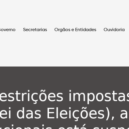
overno
Secretarias
Orgãos e Entidades
Ouvidoria