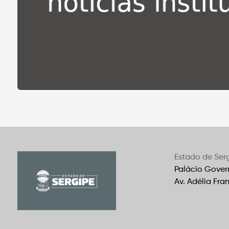
Estado de Ser
Palácio Gover
Av. Adélia Fra