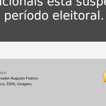
gipe
nador Augusto Franco
nco, 3305, Grageru