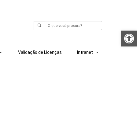
Abrir a
Validação de Licenças
Intranet